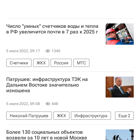
Число "умных" счетчиков воды и тепла
в РФ увеличится почти в 7 раз к 2025 г
5 июля 2022, 09:17
1340
Счетчики
ЖКХ
Россия
МТС
Патрушев: инфраструктура ТЭК на
Дальнем Востоке значительно
изношена
5 июля 2022, 09:08
448
Николай Патрушев
ЖКХ
Инфраструктура
Еще
2
Дальний Восток
Дальневосточный ФО
Более 130 социальных объектов
возвели за 10 лет в новой Москве