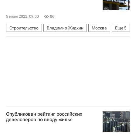
5 июля 2022, 09:00
86
Строительство
Владимир Жидкин
Москва
Еще
5
ТиНАО
Новомосковский административный округ
Мосгосстройнадзор
Новая Москва
Андрей Бочкарев
Опубликован рейтинг российских
девелоперов по вводу жилья