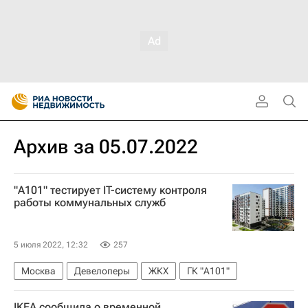
Архив за 05.07.2022
"А101" тестирует IT-систему контроля
работы коммунальных служб
5 июля 2022, 12:32
257
Москва
Девелоперы
ЖКХ
ГК "А101"
IKEA сообщила о временной