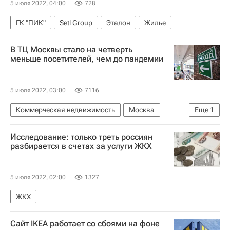
5 июля 2022, 04:00
728
ГК "ПИК"
Setl Group
Эталон
Жилье
В ТЦ Москвы стало на четверть
меньше посетителей, чем до пандемии
5 июля 2022, 03:00
7116
Коммерческая недвижимость
Москва
Еще
1
Торговые центры
Исследование: только треть россиян
разбирается в счетах за услуги ЖКХ
5 июля 2022, 02:00
1327
ЖКХ
Сайт IKEA работает со сбоями на фоне