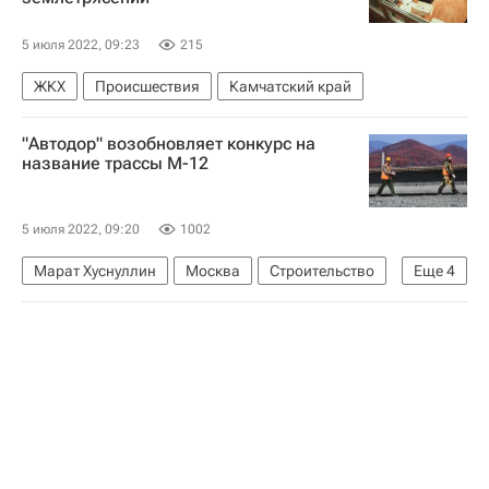
5 июля 2022, 09:23
215
ЖКХ
Происшествия
Камчатский край
"Автодор" возобновляет конкурс на
название трассы М-12
5 июля 2022, 09:20
1002
Марат Хуснуллин
Москва
Строительство
Еще
4
Казань
Екатеринбург
Регионы
Дороги