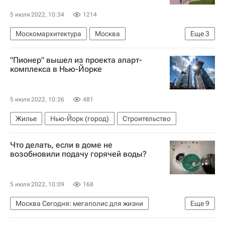
5 июля 2022, 10:34
1214
Москомархитектура
Москва
Еще
3
Сергей Кузнецов (архитектор)
Строительство
"Пионер" вышел из проекта апарт-
Реконструкция
комплекса в Нью-Йорке
5 июля 2022, 10:26
481
Жилье
Нью-Йорк (город)
Строительство
Что делать, если в доме не
возобновили подачу горячей воды?
5 июля 2022, 10:09
168
Москва Сегодня: мегаполис для жизни
Еще
9
Городское хозяйство Москвы