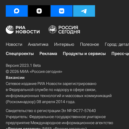
Новости
Аналитика
Интервью
Полезное
Город: дета
Спецпроекты
Реклама
Продукты и сервисы
Пресс-ц
Версия 2023.1 Beta
© 2026 МИА «Россия сегодня»
Вакансии
Сетевое издание РИА Новости зарегистрировано
в Федеральной службе по надзору в сфере связи,
информационных технологий и массовых коммуникаций
(Роскомнадзор) 08 апреля 2014 года.
Свидетельство о регистрации Эл № ФС77-57640
Учредитель: Федеральное государственное унитарное
предприятие Международное информационное агентство
«Россия сегодня»
(МИА «Россия сегодня»).