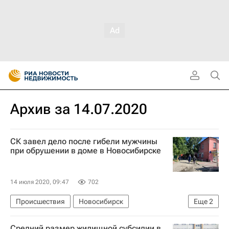
Архив за 14.07.2020
СК завел дело после гибели мужчины
при обрушении в доме в Новосибирске
14 июля 2020, 09:47
702
Происшествия
Новосибирск
Еще
2
МЧС России (Министерство РФ по делам гражданской обороны, чрезвычайным ситуациям и ликвидации последствий стихийных бедствий)
Средний размер жилищной субсидии в