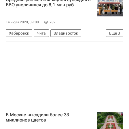
Следственный комитет России (СК РФ)
ВВО увеличился до 8,1 млн руб
14 июля 2020, 09:00
782
Хабаровск
Чита
Владивосток
Еще
3
Восточный военный округ (ВВО)
Жилье
Субсидии
В Москве высадили более 33
миллионов цветов