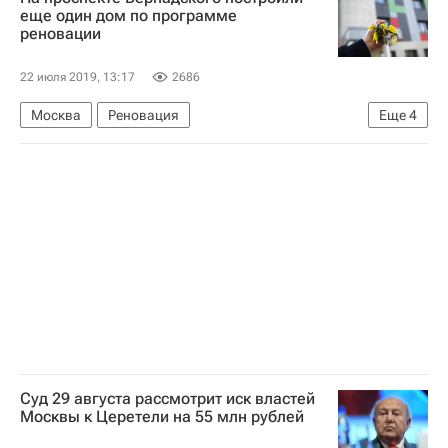
Спортивные объекты
Лужники
еще один дом по программе
реновации
22 июля 2019, 13:17
2686
Москва
Реновация
Еще
4
Департамент градостроительной политики г. Москвы
Программа реновации в Москве
Жилье
Строительство
Суд 29 августа рассмотрит иск властей
Москвы к Церетели на 55 млн рублей