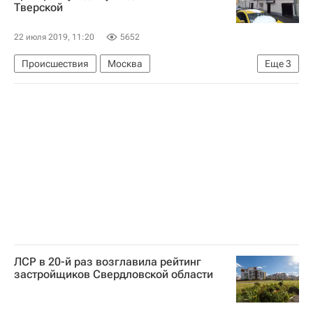
Тверской
22 июля 2019, 11:20
5652
Происшествия
Москва
Еще
3
Госинспекция по недвижимости
Строительство
Снос
ЛСР в 20-й раз возглавила рейтинг
застройщиков Свердловской области