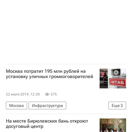
Суды
Арбитраж
Москва потратит 195 млн рублей на
установку уличных громкоговорителей
22 июля 2019, 12:28
575
Москва
Инфраструктура
Еще
3
Москва Сегодня: мегаполис для жизни
На месте Бирюлевских бань откроют
Городское хозяйство Москвы
досуговый центр