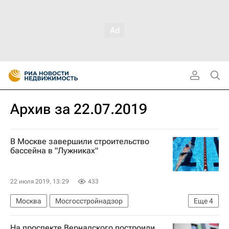
Архив за 22.07.2019
В Москве завершили строительство
бассейна в "Лужниках"
22 июля 2019, 13:29
433
Москва
Мосгосстройнадзор
Еще
4
Строительство
Инфраструктура
На проспекте Вернадского построили