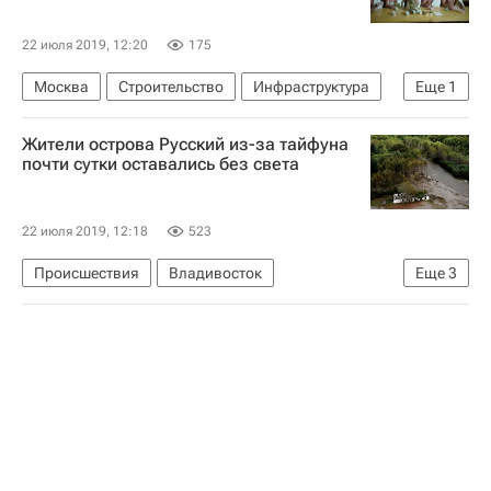
Комплекс городского хозяйства Москвы
22 июля 2019, 12:20
175
Москва
Строительство
Инфраструктура
Еще
1
Москомархитектура
Жители острова Русский из-за тайфуна
почти сутки оставались без света
22 июля 2019, 12:18
523
Происшествия
Владивосток
Еще
3
Остров Русский
ЖКХ
Приморский край