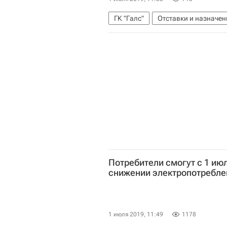
ГК "Галс"
Отставки и назначен
Потребители смогут с 1 ию
снижении электропотребле
1 июля 2019, 11:49
1178