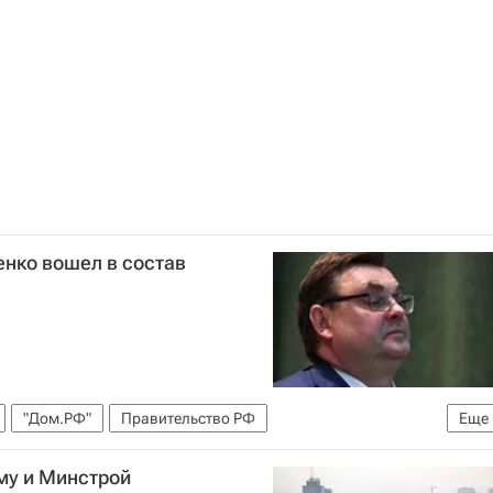
енко вошел в состав
"Дом.РФ"
Правительство РФ
Еще
му и Минстрой