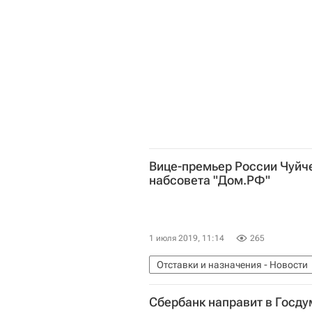
Вице-премьер России Чуйч
набсовета "Дом.РФ"
1 июля 2019, 11:14
265
Отставки и назначения - Новости
Константин Чуйченко
Сбербанк направит в Госду