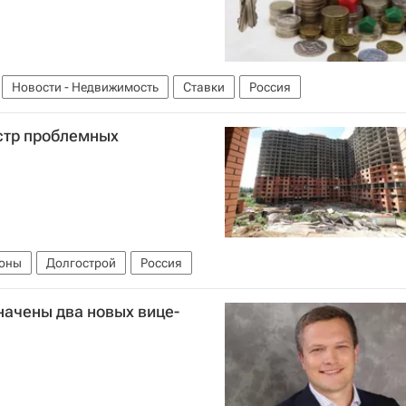
Новости - Недвижимость
Ставки
Россия
стр проблемных
ионы
Долгострой
Россия
начены два новых вице-