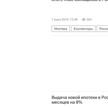
1 июля 2019, 12:48
304
Ипотека
Коллекторы
Росс
Выдача новой ипотеки в Ро
месяцев на 8%