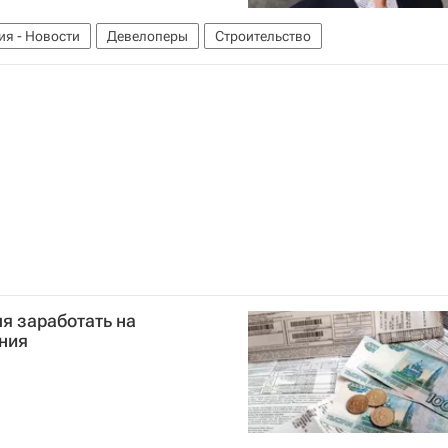
ия - Новости
Девелоперы
Строительство
ля заработать на
ния