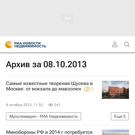
Архив за 08.10.2013
Самые известные творения Щусева в
Москве: от вокзала до мавзолея
7
8 октября 2013, 11:52
541
Мультимедиа – РИА Недвижимость
Еще
5
Мультимедиа
Москва
Архитекторы
Минобороны РФ в 2014 г потребуется
Архитектура
Россия