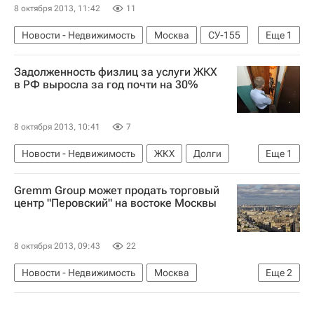
8 октября 2013, 11:42
11
Новости - Недвижимость
Москва
СУ-155
Еще
1
Россия
Задолженность физлиц за услуги ЖКХ
в РФ выросла за год почти на 30%
8 октября 2013, 10:41
7
Новости - Недвижимость
ЖКХ
Долги
Еще
1
Россия
Gremm Group может продать торговый
центр "Перовский" на востоке Москвы
8 октября 2013, 09:43
22
Новости - Недвижимость
Москва
Еще
2
Коммерческая недвижимость
Россия