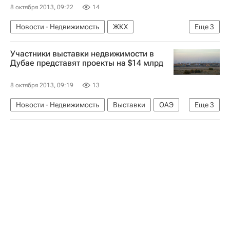
8 октября 2013, 09:22
14
Новости - Недвижимость
ЖКХ
Еще
3
Инфраструктура
Общественная палата РФ
Участники выставки недвижимости в
Россия
Дубае представят проекты на $14 млрд
8 октября 2013, 09:19
13
Новости - Недвижимость
Выставки
ОАЭ
Еще
3
Дубай
Проект
Недвижимость