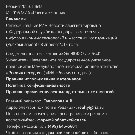
Версия 2023.1 Beta
© 2026 МИА «Россия сегодня»
Вакансии
Сетевое издание РИА Новости зарегистрировано
в Федеральной службе по надзору в сфере связи,
информационных технологий и массовых коммуникаций
(Роскомнадзор) 08 апреля 2014 года.
Свидетельство о регистрации Эл № ФС77-57640
Учредитель: Федеральное государственное унитарное
предприятие Международное информационное агентство
«Россия сегодня»
(МИА «Россия сегодня»).
Правила использования материалов
Политика конфиденциальности
Правила применения рекомендательных технологий
Главный редактор:
Гаврилова А.В.
Адрес электронной почты Редакции:
realty@ria.ru
По вопросам размещения пресс-релизов и рекламы
воспользуйтесь
формой обратной связи
Телефон Редакции:
7 (495) 645-6601
Чтобы связаться с редакцией или сообщить обо всех