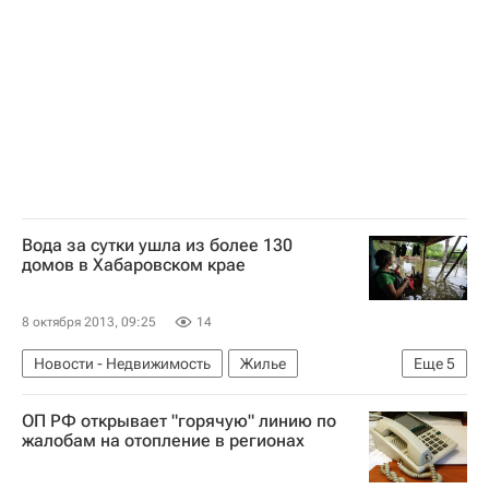
Вода за сутки ушла из более 130
домов в Хабаровском крае
8 октября 2013, 09:25
14
Новости - Недвижимость
Жилье
Еще
5
Хабаровский край
ЧС
Наводнение
ОП РФ открывает "горячую" линию по
Паводок на Дальнем Востоке-2013
Россия
жалобам на отопление в регионах