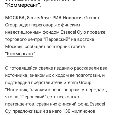
"Коммерсант".
МОСКВА, 8 октября - РИА Новости.
Gremm
Group ведет переговоры с финским
инвестиционным фондом Essedel Oy о продаже
торгового центра "Перовский" на востоке
Москвы, сообщает во вторник газета
"
Коммерсант
".
О готовящейся сделке изданию рассказали два
источника, знакомых с ходом ее подготовки, и
подтвердил представитель Gremm Group.
"Источник, близкий к переговорам, утверждает,
что на "Перовский" есть несколько
претендентов, среди них финский фонд Essedel
Oy, предложивший за него 130 миллионов