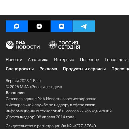
Новости
Аналитика
Интервью
Полезное
Город: дета
Спецпроекты
Реклама
Продукты и сервисы
Пресс-ц
Версия 2023.1 Beta
© 2026 МИА «Россия сегодня»
Вакансии
Сетевое издание РИА Новости зарегистрировано
в Федеральной службе по надзору в сфере связи,
информационных технологий и массовых коммуникаций
(Роскомнадзор) 08 апреля 2014 года.
Свидетельство о регистрации Эл № ФС77-57640