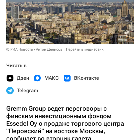
© РИА Новости / Антон Денисов
Перейти в медиабанк
Читать в
Дзен
МАКС
ВКонтакте
Telegram
Gremm Group ведет переговоры с
финским инвестиционным фондом
Essedel Oy о продаже торгового центра
"Перовский" на востоке Москвы,
сообщает во вторник газета