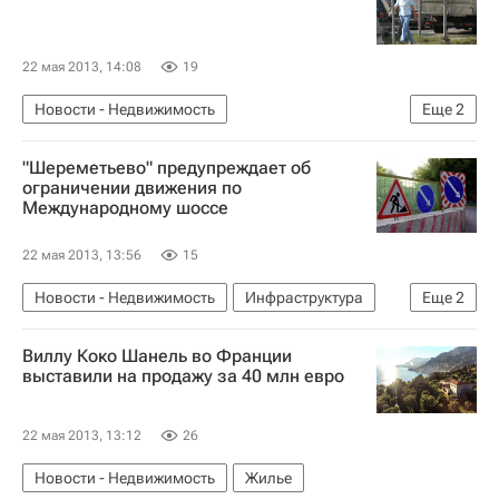
22 мая 2013, 14:08
19
Новости - Недвижимость
Еще
2
Московская область (Подмосковье)
Россия
"Шереметьево" предупреждает об
ограничении движения по
Международному шоссе
22 мая 2013, 13:56
15
Новости - Недвижимость
Инфраструктура
Еще
2
Московская область (Подмосковье)
Россия
Виллу Коко Шанель во Франции
выставили на продажу за 40 млн евро
22 мая 2013, 13:12
26
Новости - Недвижимость
Жилье