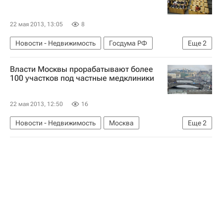
22 мая 2013, 13:05
8
Новости - Недвижимость
Госдума РФ
Еще
2
Развитие СРО в России
Россия
Власти Москвы прорабатывают более
100 участков под частные медклиники
22 мая 2013, 12:50
16
Новости - Недвижимость
Москва
Еще
2
Департамент городского имущества
Россия