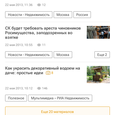
22 мая 2013, 11:36
12
Новости - Недвижимость
Москва
Россия
СК будет требовать ареста чиновников
Росимущества, заподозренных во
взятке
22 мая 2013, 10:55
11
Новости - Недвижимость
Москва
Еще
2
Федеральное агентство по управлению государственным имуществом (Росимущество)
Как украсить декоративный водоем на
Россия
даче: простые идеи
8
22 мая 2013, 10:12
146
Полезное
Мультимедиа – РИА Недвижимость
Еще 20 материалов