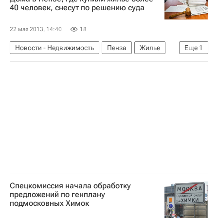
40 человек, снесут по решению суда
22 мая 2013, 14:40
18
Новости - Недвижимость
Пенза
Жилье
Еще
1
Россия
Спецкомиссия начала обработку
предложений по генплану
подмосковных Химок