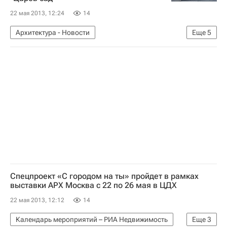
22 мая 2013, 12:24
14
Архитектура - Новости
Еще
5
Новости - Недвижимость
Москва
Москомархитектура
Коммерческая недвижимость
Россия
Спецпроект «С городом на ты» пройдет в рамках
выставки АРХ Москва с 22 по 26 мая в ЦДХ
22 мая 2013, 12:12
14
Календарь мероприятий – РИА Недвижимость
Еще
3