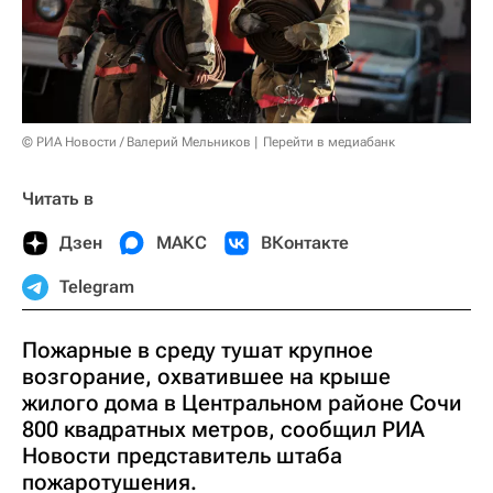
© РИА Новости / Валерий Мельников
Перейти в медиабанк
Читать в
Дзен
МАКС
ВКонтакте
Telegram
Пожарные в среду тушат крупное
возгорание, охватившее на крыше
жилого дома в Центральном районе Сочи
800 квадратных метров, сообщил РИА
Новости представитель штаба
пожаротушения.