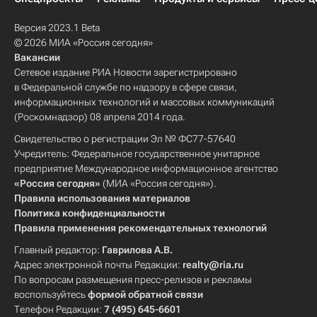
Версия 2023.1 Beta
© 2026 МИА «Россия сегодня»
Вакансии
Сетевое издание РИА Новости зарегистрировано
в Федеральной службе по надзору в сфере связи,
информационных технологий и массовых коммуникаций
(Роскомнадзор) 08 апреля 2014 года.
Свидетельство о регистрации Эл № ФС77-57640
Учредитель: Федеральное государственное унитарное
предприятие Международное информационное агентство
«Россия сегодня»
(МИА «Россия сегодня»).
Правила использования материалов
Политика конфиденциальности
Правила применения рекомендательных технологий
Главный редактор:
Гаврилова А.В.
Адрес электронной почты Редакции:
realty@ria.ru
По вопросам размещения пресс-релизов и рекламы
воспользуйтесь
формой обратной связи
Телефон Редакции:
7 (495) 645-6601