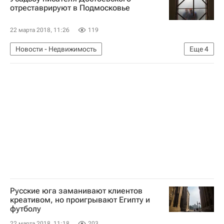
Инфраструктура
отреставрируют в Подмосковье
22 марта 2018, 11:26
119
Новости - Недвижимость
Еще
4
Московская область (Подмосковье)
Реставрация
Усадьба
Россия
Русские юга заманивают клиентов
креативом, но проигрывают Египту и
футболу
22 марта 2018, 11:18
203