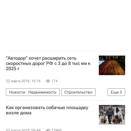
"Автодор" хочет расширить сеть
скоростных дорог РФ с 3 до 8 тыс км к
2025 г
22 марта 2018, 10:16
174
Новости - Недвижимость
Строительство
Еще
3
Дороги
Инфраструктура
Россия
Как организовать собачью площадку
возле дома
22 марта 2018, 09:48
13900