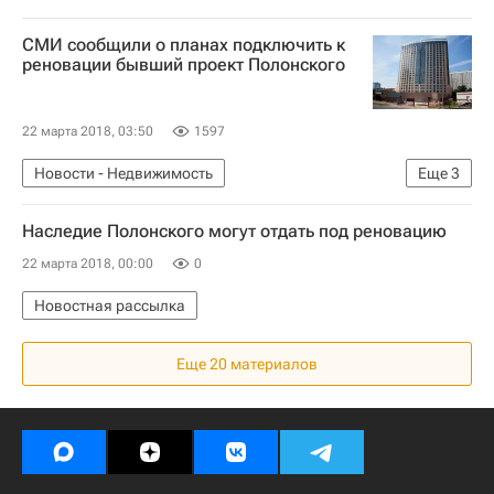
СМИ сообщили о планах подключить к
реновации бывший проект Полонского
22 марта 2018, 03:50
1597
Новости - Недвижимость
Еще
3
Судьба проекта "Кутузовская миля" в Москве
Наследие Полонского могут отдать под реновацию
Москва
Программа реновации в Москве
22 марта 2018, 00:00
0
Новостная рассылка
Еще 20 материалов