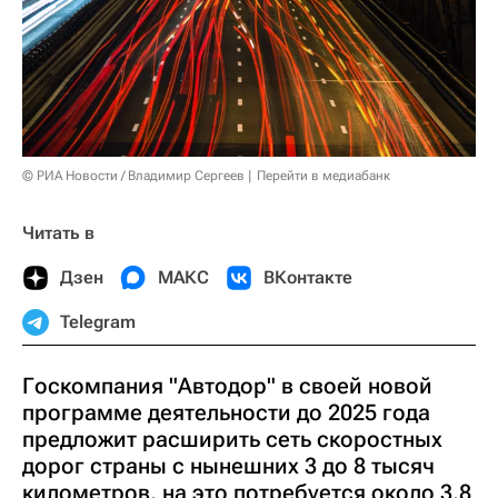
© РИА Новости / Владимир Сергеев
Перейти в медиабанк
Читать в
Дзен
МАКС
ВКонтакте
Telegram
Госкомпания "Автодор" в своей новой
программе деятельности до 2025 года
предложит расширить сеть скоростных
дорог страны с нынешних 3 до 8 тысяч
километров, на это потребуется около 3,8