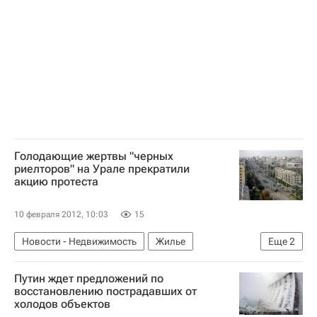
Голодающие жертвы "черных
риелторов" на Урале прекратили
акцию протеста
10 февраля 2012, 10:03
15
Новости - Недвижимость
Жилье
Еще
2
Челябинская область
Россия
Путин ждет предложений по
восстановлению пострадавших от
холодов объектов