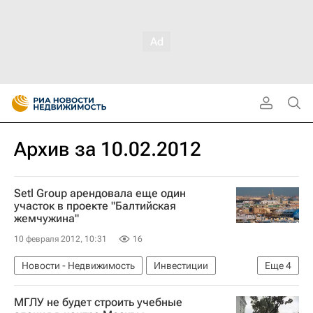
Архив за 10.02.2012
Setl Group арендовала еще один
участок в проекте "Балтийская
жемчужина"
10 февраля 2012, 10:31
16
Новости - Недвижимость
Инвестиции
Еще
4
Строительство
Setl Group
Жилье
МГЛУ не будет строить учебные
Россия