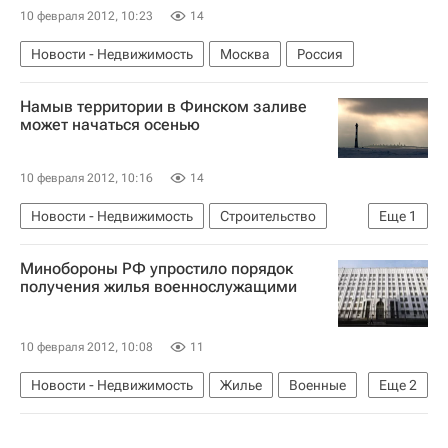
10 февраля 2012, 10:23
14
Новости - Недвижимость
Москва
Россия
Намыв территории в Финском заливе
может начаться осенью
10 февраля 2012, 10:16
14
Новости - Недвижимость
Строительство
Еще
1
Россия
Минобороны РФ упростило порядок
получения жилья военнослужащими
10 февраля 2012, 10:08
11
Новости - Недвижимость
Жилье
Военные
Еще
2
Обеспечение жильем военнослужащих РФ
Россия