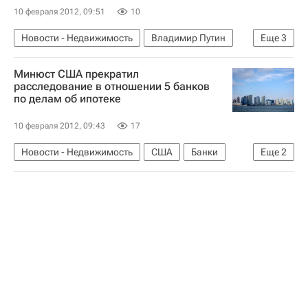
10 февраля 2012, 09:51
10
Новости - Недвижимость
Владимир Путин
Еще
3
МЧС России (Министерство РФ по делам гражданской обороны, чрезвычайным ситуациям и ликвидации последствий стихийных бедствий)
Минюст США прекратил
Инфраструктура
Россия
расследование в отношении 5 банков
по делам об ипотеке
10 февраля 2012, 09:43
17
Новости - Недвижимость
США
Банки
Еще
2
Ипотека
Следствие