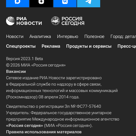
Новости
Аналитика
Интервью
Полезное
Город: дета
Спецпроекты
Реклама
Продукты и сервисы
Пресс-ц
Версия 2023.1 Beta
© 2026 МИА «Россия сегодня»
Вакансии
Сетевое издание РИА Новости зарегистрировано
в Федеральной службе по надзору в сфере связи,
информационных технологий и массовых коммуникаций
(Роскомнадзор) 08 апреля 2014 года.
Свидетельство о регистрации Эл № ФС77-57640
Учредитель: Федеральное государственное унитарное
предприятие Международное информационное агентство
«Россия сегодня»
(МИА «Россия сегодня»).
Правила использования материалов