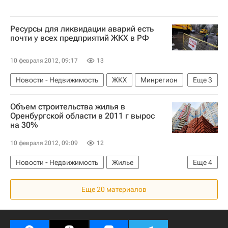
Ресурсы для ликвидации аварий есть
почти у всех предприятий ЖКХ в РФ
10 февраля 2012, 09:17
13
Новости - Недвижимость
ЖКХ
Минрегион
Еще
3
Виктор Басаргин
Инфраструктура
Россия
Объем строительства жилья в
Оренбургской области в 2011 г вырос
на 30%
10 февраля 2012, 09:09
12
Новости - Недвижимость
Жилье
Еще
4
Оренбургская область
Строительство
Еще 20 материалов
2011 год: итоги, тенденции, комментарии
Россия