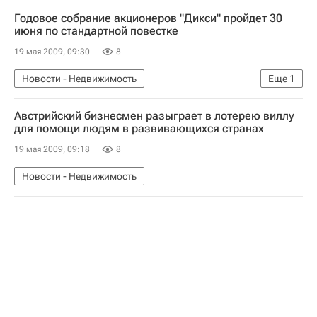
Коммерческая недвижимость
Годовое собрание акционеров "Дикси" пройдет 30
июня по стандартной повестке
19 мая 2009, 09:30
8
Новости - Недвижимость
Еще
1
Коммерческая недвижимость
Австрийский бизнесмен разыграет в лотерею виллу
для помощи людям в развивающихся странах
19 мая 2009, 09:18
8
Новости - Недвижимость