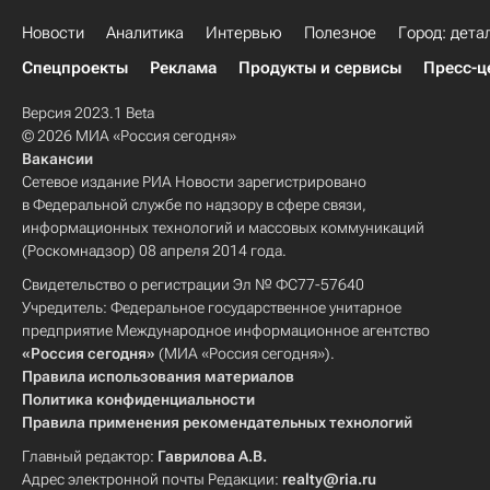
Новости
Аналитика
Интервью
Полезное
Город: дета
Спецпроекты
Реклама
Продукты и сервисы
Пресс-ц
Версия 2023.1 Beta
© 2026 МИА «Россия сегодня»
Вакансии
Сетевое издание РИА Новости зарегистрировано
в Федеральной службе по надзору в сфере связи,
информационных технологий и массовых коммуникаций
(Роскомнадзор) 08 апреля 2014 года.
Свидетельство о регистрации Эл № ФС77-57640
Учредитель: Федеральное государственное унитарное
предприятие Международное информационное агентство
«Россия сегодня»
(МИА «Россия сегодня»).
Правила использования материалов
Политика конфиденциальности
Правила применения рекомендательных технологий
Главный редактор:
Гаврилова А.В.
Адрес электронной почты Редакции:
realty@ria.ru