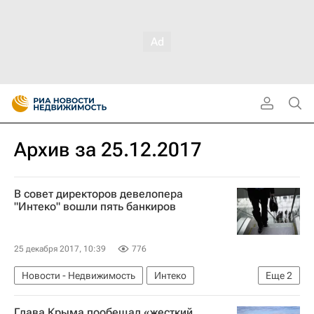
Архив за 25.12.2017
В совет директоров девелопера
"Интеко" вошли пять банкиров
25 декабря 2017, 10:39
776
Новости - Недвижимость
Интеко
Еще
2
Назначения
Россия
Глава Крыма пообещал «жесткий