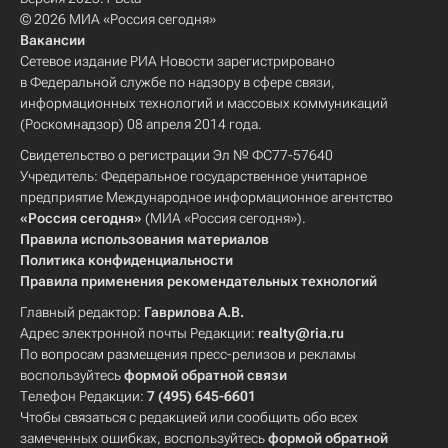
© 2026 МИА «Россия сегодня»
Вакансии
Сетевое издание РИА Новости зарегистрировано
в Федеральной службе по надзору в сфере связи,
информационных технологий и массовых коммуникаций
(Роскомнадзор) 08 апреля 2014 года.
Свидетельство о регистрации Эл № ФС77-57640
Учредитель: Федеральное государственное унитарное
предприятие Международное информационное агентство
«Россия сегодня»
(МИА «Россия сегодня»).
Правила использования материалов
Политика конфиденциальности
Правила применения рекомендательных технологий
Главный редактор:
Гаврилова А.В.
Адрес электронной почты Редакции:
realty@ria.ru
По вопросам размещения пресс-релизов и рекламы
воспользуйтесь
формой обратной связи
Телефон Редакции:
7 (495) 645-6601
Чтобы связаться с редакцией или сообщить обо всех
замеченных ошибках, воспользуйтесь
формой обратной