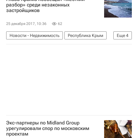
разбор» среди незаконных
застройщиков
25 декабря 2017, 10:36
62
Новости - Недвижимость
Республика Крым
Еще
4
Сергей Аксенов (политик)
Самострой
Недвижимость
Россия
Экс-партнеры по Midland Group
урегулировали спор по московским
проектам