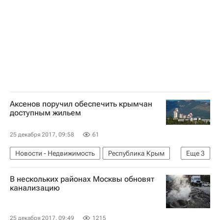
Аксенов поручил обеспечить крымчан
доступным жильем
25 декабря 2017, 09:58
61
Новости - Недвижимость
Республика Крым
Еще
3
Сергей Аксенов (политик)
Жилье
Россия
В нескольких районах Москвы обновят
канализацию
25 декабря 2017, 09:49
1215