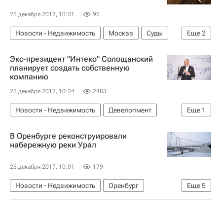
25 декабря 2017, 10:31
95
Новости - Недвижимость
Москва
Суды
Еще
2
Недвижимость
Россия
Экс-президент "Интеко" Солощанский
планирует создать собственную
компанию
25 декабря 2017, 10:24
2483
Новости - Недвижимость
Девелопмент
Еще
1
Россия
В Оренбурге реконструировали
набережную реки Урал
25 декабря 2017, 10:01
179
Новости - Недвижимость
Оренбург
Еще
5
КБ "Стрелка"
Реконструкция
Набережные
Городская среда
Россия