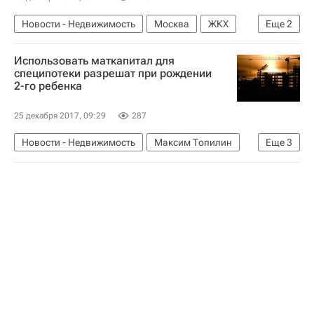
Новости - Недвижимость
Москва
ЖКХ
Еще
2
Инфраструктура
Россия
Использовать маткапитал для
специпотеки разрешат при рождении
2-го ребенка
25 декабря 2017, 09:29
287
Новости - Недвижимость
Максим Топилин
Еще
3
Жилье
Ипотека
Россия