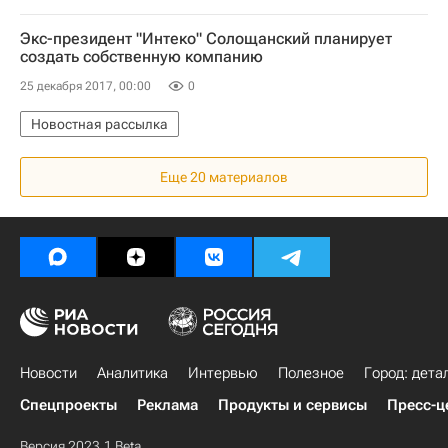
Экс-президент "Интеко" Солощанский планирует
создать собственную компанию
25 декабря 2017, 00:00
0
Новостная рассылка
Еще 20 материалов
Новости
Аналитика
Интервью
Полезное
Город: дета
Спецпроекты
Реклама
Продукты и сервисы
Пресс-ц
Версия 2023.1 Beta