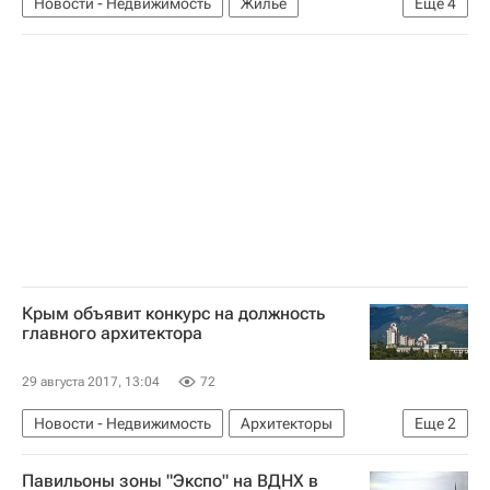
Новости - Недвижимость
Жилье
Еще
4
Происшествия
Орловская область
Обрушение
Россия
Крым объявит конкурс на должность
главного архитектора
29 августа 2017, 13:04
72
Новости - Недвижимость
Архитекторы
Еще
2
Республика Крым
Россия
Павильоны зоны "Экспо" на ВДНХ в