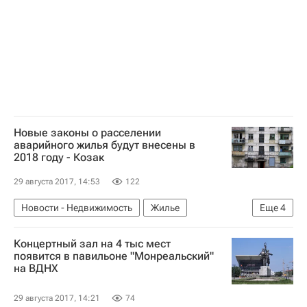
Новые законы о расселении
аварийного жилья будут внесены в
2018 году - Козак
29 августа 2017, 14:53
122
Новости - Недвижимость
Жилье
Еще
4
Аварийные дома
Дмитрий Козак
Концертный зал на 4 тыс мест
Законодательство
Россия
появится в павильоне "Монреальский"
на ВДНХ
29 августа 2017, 14:21
74