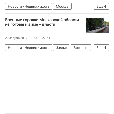
Новости - Недвижимость
Москва
Еще
4
Коммерческая недвижимость
Кинотеатры
Военные городки Московской области
ВДНХ
Россия
не готовы к зиме – власти
29 августа 2017, 13:48
64
Новости - Недвижимость
Жилье
Военные
Еще
4
ЖКХ
Инфраструктура
Московская область (Подмосковье)
Россия