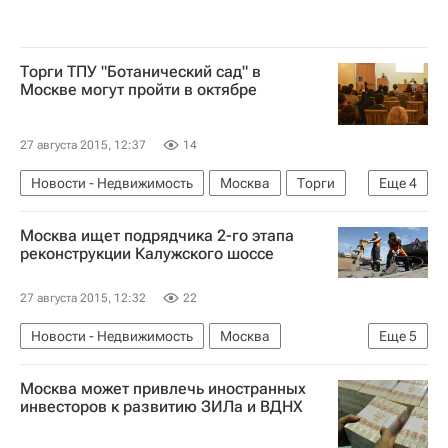
Торги ТПУ "Ботанический сад" в
Москве могут пройти в октябре
27 августа 2015, 12:37
14
Новости - Недвижимость
Москва
Торги
Еще
4
ТПУ
Строительство ТПУ в Москве
Москва ищет подрядчика 2-го этапа
Инфраструктура
Россия
реконструкции Калужского шоссе
27 августа 2015, 12:32
22
Новости - Недвижимость
Москва
Еще
5
Реконструкция
Дороги
Инфраструктура
Москва может привлечь иностранных
Госзакупки
Россия
инвесторов к развитию ЗИЛа и ВДНХ