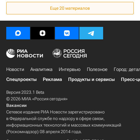
Транспорт
Инфраструктура
МКЖД
Еще 20 материалов
Запуск Московского центрального кольца
Россия
Новости
Аналитика
Интервью
Полезное
Город: дета
Спецпроекты
Реклама
Продукты и сервисы
Пресс-ц
Версия 2023.1 Beta
© 2026 МИА «Россия сегодня»
Вакансии
Сетевое издание РИА Новости зарегистрировано
в Федеральной службе по надзору в сфере связи,
информационных технологий и массовых коммуникаций
(Роскомнадзор) 08 апреля 2014 года.