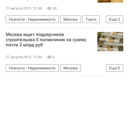
27 августа 2015, 12:46
30
Новости - Недвижимость
Москва
Торги
Еще
2
Киоски
Россия
Москва ищет подрядчиков
строительсва 5 поликлиник на сумму
почти 3 млрд руб
27 августа 2015, 12:44
6
Новости - Недвижимость
Москва
Еще
5
Социальная инфраструктура
Строительство
Госзакупки
Медучреждения
Россия