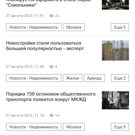
"Сокольники"
27 августа 2015, 11:51
23
Новости - Недвижимость
Москва
Еще
5
Строительство метро в Москве
Метро
Новостройки стали пользоваться
Инфраструктура
Строительство
Россия
большей популярностью - эксперт
27 августа 2015, 11:45
4
Новости - Недвижимость
Жилье
Аренда
Еще
2
Недвижимость
Россия
Порядка 150 остановок общественного
транспорта появится вокруг МКЖД
27 августа 2015, 11:18
14
Новости - Недвижимость
Москва
Еще
5