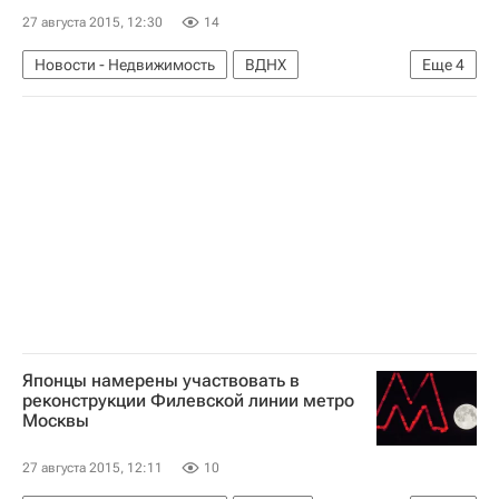
27 августа 2015, 12:30
14
Новости - Недвижимость
ВДНХ
Еще
4
Инвесторы
Константин Тимофеев
ЗИЛ
Россия
Японцы намерены участвовать в
реконструкции Филевской линии метро
Москвы
27 августа 2015, 12:11
10