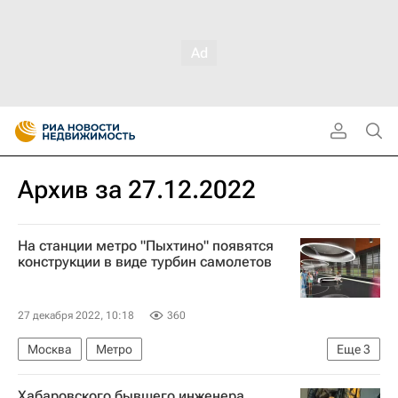
Архив за 27.12.2022
На станции метро "Пыхтино" появятся
конструкции в виде турбин самолетов
27 декабря 2022, 10:18
360
Москва
Метро
Еще
3
Строительство метро в Москве
Хабаровского бывшего инженера