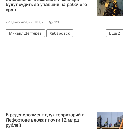
Строительство
Дизайн
будут судить за упавший на рабочего
кран
27 декабря 2022, 10:07
126
Михаил Дегтярев
Хабаровск
Еще
2
Хабаровский край
Россия
В редевелопмент двух территорий в
Лефортове вложат почти 12 млрд
рублей