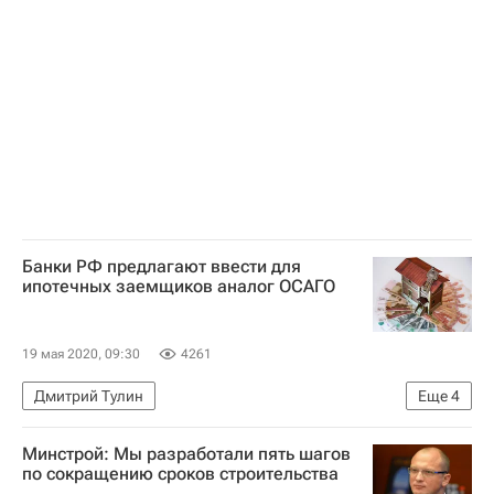
Общество
Новости - Недвижимость
Религия
Банки РФ предлагают ввести для
ипотечных заемщиков аналог ОСАГО
19 мая 2020, 09:30
4261
Дмитрий Тулин
Еще
4
Центральный Банк РФ (ЦБ РФ)
Страхование
Минстрой: Мы разработали пять шагов
Жилье
Ипотека
по сокращению сроков строительства