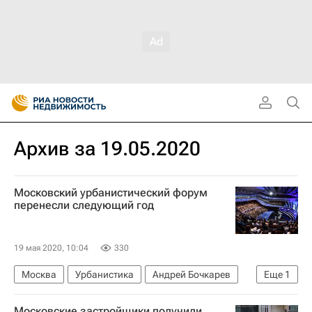
Архив за 19.05.2020
Московский урбанистический форум
перенесли следующий год
19 мая 2020, 10:04
330
Москва
Урбанистика
Андрей Бочкарев
Еще
1
Градостроительный комплекс Москвы
Московские застройщики получили