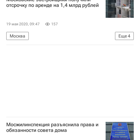
отсрочку по аренде на 1,4 млрд рублей
19 мая 2020, 09:47
157
Москва
Еще
4
Департамент городского имущества г. Москвы
Строительство
Аренда
Девелоперы
Мосжилинспекция разъяснила права и
обязанности совета дома