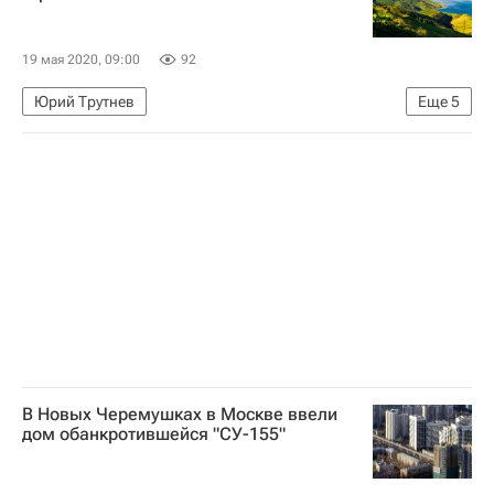
19 мая 2020, 09:00
92
Юрий Трутнев
Еще
5
Федеральная служба по экологическому, технологическому и атомному надзору (Ростехнадзор)
Сахалин
Дальний Восток
Строительство
Инфраструктура
В Новых Черемушках в Москве ввели
дом обанкротившейся "СУ-155"