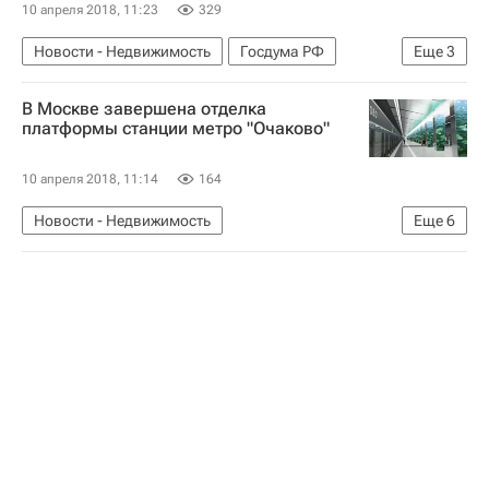
10 апреля 2018, 11:23
329
Новости - Недвижимость
Госдума РФ
Еще
3
Законодательство
Лифты
Россия
В Москве завершена отделка
платформы станции метро "Очаково"
10 апреля 2018, 11:14
164
Новости - Недвижимость
Еще
6
Строительство метро в Москве
Москва
Строительство
Метро
Инфраструктура
Россия