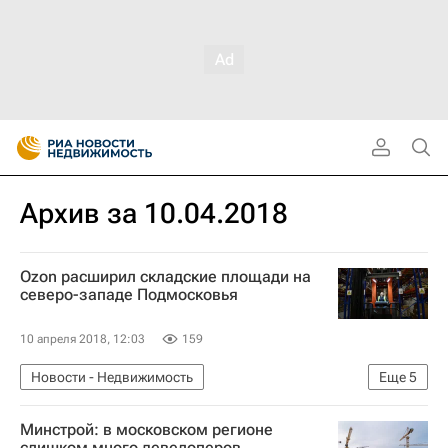
Архив за 10.04.2018
Ozon расширил складские площади на
северо-западе Подмосковья
10 апреля 2018, 12:03
159
Новости - Недвижимость
Еще
5
Московская область (Подмосковье)
Минстрой: в московском регионе
Коммерческая недвижимость
Аренда
слишком много девелоперов,