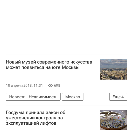
Программа реновации в Москве
Россия
Новый музей современного искусства
может появиться на юге Москвы
10 апреля 2018, 11:31
698
Новости - Недвижимость
Москва
Еще
4
Наталья Сергунина
Музеи
Госдума приняла закон об
Городская среда
Россия
ужесточении контроля за
эксплуатацией лифтов