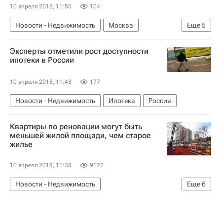
10 апреля 2018, 11:55
104
Новости - Недвижимость
Москва
Еще
5
ГК "А101"
Медучреждения
Эксперты отметили рост доступности
"Новая" Москва
ипотеки в России
Коммерческая недвижимость
Россия
10 апреля 2018, 11:43
177
Новости - Недвижимость
Ипотека
Россия
Квартиры по реновации могут быть
меньшей жилой площади, чем старое
жилье
10 апреля 2018, 11:38
9122
Новости - Недвижимость
Еще
6
Расселение пятиэтажек в Москве
Москва
Реновация
Жилье