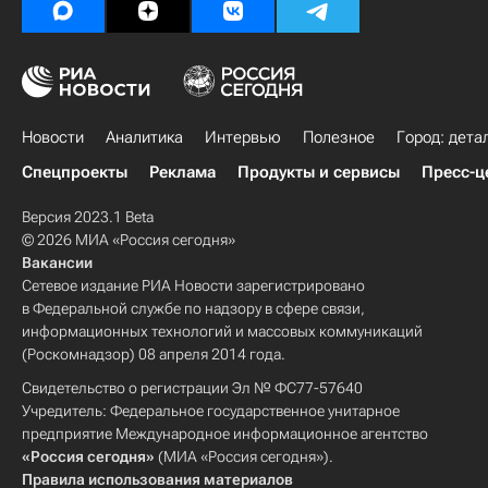
Новости
Аналитика
Интервью
Полезное
Город: дета
Спецпроекты
Реклама
Продукты и сервисы
Пресс-ц
Версия 2023.1 Beta
© 2026 МИА «Россия сегодня»
Вакансии
Сетевое издание РИА Новости зарегистрировано
в Федеральной службе по надзору в сфере связи,
информационных технологий и массовых коммуникаций
(Роскомнадзор) 08 апреля 2014 года.
Свидетельство о регистрации Эл № ФС77-57640
Учредитель: Федеральное государственное унитарное
предприятие Международное информационное агентство
«Россия сегодня»
(МИА «Россия сегодня»).
Правила использования материалов