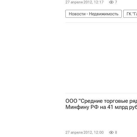
27 апреля 2012, 12:17
7
Новости - Недвижимость
ГК "Г
ООО "Средние торговые ряд
Минфину РФ на 41 млрд ру
27 апреля 2012, 12:00
8