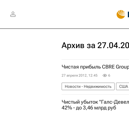
Архив за 27.04.2
Чистая прибыль CBRE Group 
27 апреля 2012, 12:45
6
Новости - Недвижимость
США
Чистый убыток "Галс-Девело
42% - до 3,46 млрд руб