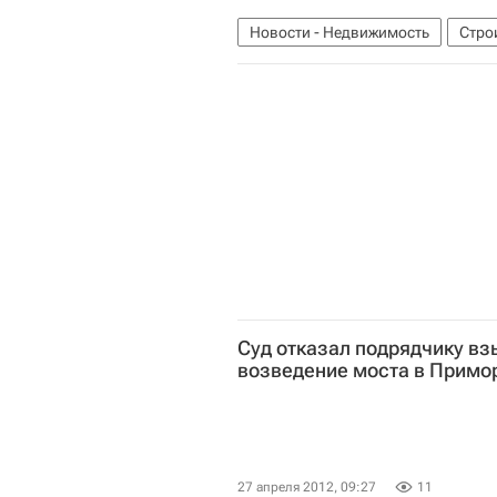
Новости - Недвижимость
Стро
Московская область (Подмосковь
Суд отказал подрядчику вз
возведение моста в Примо
27 апреля 2012, 09:27
11