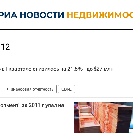
012
в I квартале снизилась на 21,5% - до $27 млн
Финансовая отчетность
CBRE
пмент" за 2011 г упал на