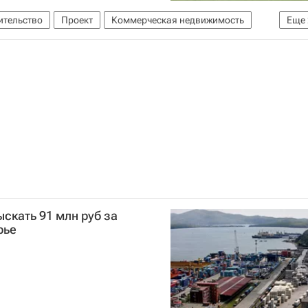
ительство
Проект
Коммерческая недвижимость
Еще
е)
Россия
ыскать 91 млн руб за
рье