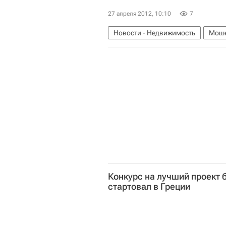
27 апреля 2012, 10:10
7
Новости - Недвижимость
Моше
Министерство внутренних дел РФ
Россия
Конкурс на лучший проект
стартовал в Греции