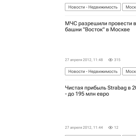
Новости - Недвижимость
Моск
МЧС разрешили провести 
башни "Восток" в Москве
27 апреля 2012, 11:48
315
Новости - Недвижимость
Моск
Пожар в башне "Восток" деловог
Чистая прибыль Strabag в 
- до 195 млн евро
Коммерческая недвижимость
27 апреля 2012, 11:44
12