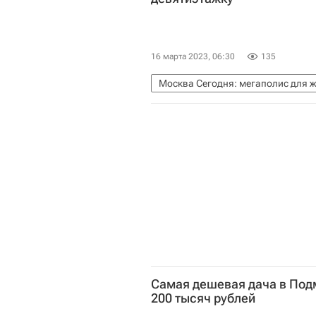
16 марта 2023, 06:30
135
Москва Сегодня: мегаполис для 
Городское хозяйство Москвы
Жилье
Фонд капитального ре
Самая дешевая дача в Под
200 тысяч рублей