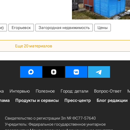
е)
Егорьевск
Загородная недвижимость
Цены
Еще 20 материалов
ка
Интервью
Полезное
Город: детали
Вопрос-Ответ
М
лама
Продукты и сервисы
Пресс-центр
Блог редакции
Свидетельство о регистрации Эл № ФС77-57640
Учредитель: Федеральное государственное унитарное