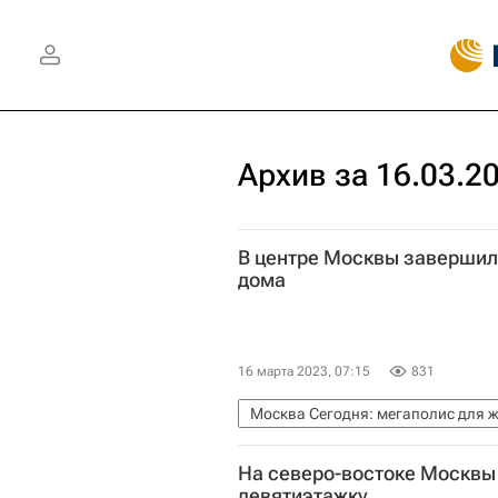
Архив за 16.03.2
В центре Москвы завершил
дома
16 марта 2023, 07:15
831
Москва Сегодня: мегаполис для 
Городское хозяйство Москвы
На северо-востоке Москвы
девятиэтажку