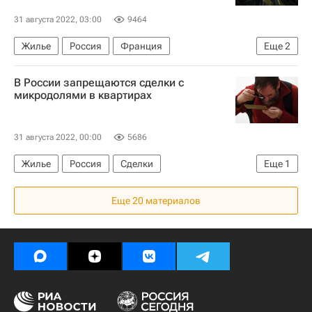
31 августа 2022, 03:00
9464
Жилье
Россия
Франция
Еще
2
Санкции в отношении России
Недвижимость
В России запрещаются сделки с
микродолями в квартирах
31 августа 2022, 00:00
5686
Жилье
Россия
Сделки
Еще
1
Законодательство
Еще 20 материалов