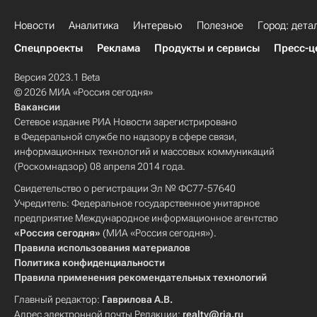
Новости
Аналитика
Интервью
Полезное
Город: дета
Спецпроекты
Реклама
Продукты и сервисы
Пресс-ц
Версия 2023.1 Beta
© 2026 МИА «Россия сегодня»
Вакансии
Сетевое издание РИА Новости зарегистрировано
в Федеральной службе по надзору в сфере связи,
информационных технологий и массовых коммуникаций
(Роскомнадзор) 08 апреля 2014 года.
Свидетельство о регистрации Эл № ФС77-57640
Учредитель: Федеральное государственное унитарное
предприятие Международное информационное агентство
«Россия сегодня»
(МИА «Россия сегодня»).
Правила использования материалов
Политика конфиденциальности
Правила применения рекомендательных технологий
Главный редактор:
Гаврилова А.В.
Адрес электронной почты Редакции:
realty@ria.ru