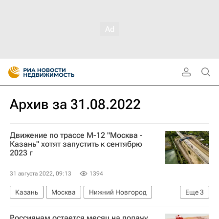
Архив за 31.08.2022
Движение по трассе М-12 "Москва -
Казань" хотят запустить к сентябрю
2023 г
31 августа 2022, 09:13
1394
Казань
Москва
Нижний Новгород
Еще
3
Марат Хуснуллин
Дороги
Строительство
Россиянам остается месяц на подачу