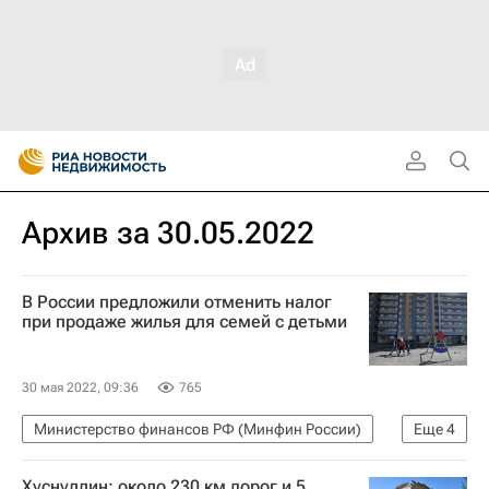
Архив за 30.05.2022
В России предложили отменить налог
при продаже жилья для семей с детьми
30 мая 2022, 09:36
765
Министерство финансов РФ (Минфин России)
Еще
4
Жилье
ЛДПР
Сделки
Налоги
Хуснуллин: около 230 км дорог и 5