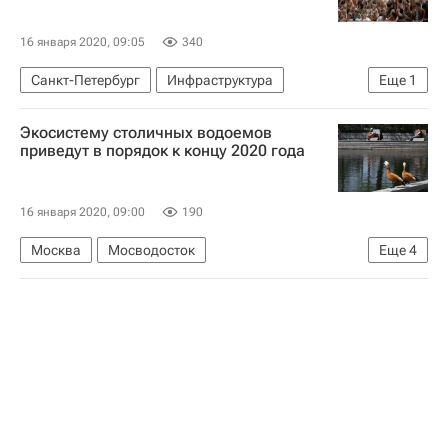
16 января 2020, 09:05
340
Санкт-Петербург
Инфраструктура
Еще
1
Реконструкция
Экосистему столичных водоемов
приведут в порядок к концу 2020 года
16 января 2020, 09:00
190
Москва
Мосводосток
Еще
4
Москва Сегодня: мегаполис для жизни
Благоустройство
Городское хозяйство Москвы
Комплекс городского хозяйства Москвы