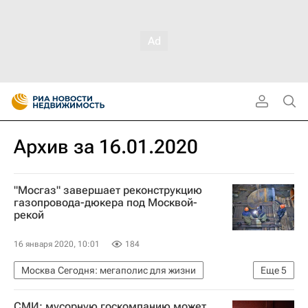
Архив за 16.01.2020
"Мосгаз" завершает реконструкцию
газопровода-дюкера под Москвой-
рекой
16 января 2020, 10:01
184
Москва Сегодня: мегаполис для жизни
Еще
5
Москва
Мосгаз
СМИ: мусорную госкомпанию может