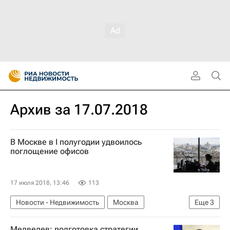
Архив за 17.07.2018
В Москве в I полугодии удвоилось
поглощение офисов
17 июля 2018, 13:46
113
Новости - Недвижимость
Москва
Еще
3
Коммерческая недвижимость
Офисы
Медведев: подготовка стратегии