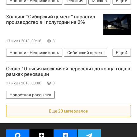
Новости - Недвижимость
Религия
Москва
Еще
5
Парки
Реставрация
Церкви
Россия
Холдинг "Сибирский цемент" нарастил
Религия
производство в I полугодии на 2%
17 июля 2018, 09:16
81
Новости - Недвижимость
Сибирский цемент
Еще
4
Производство
Цемент
Стройматериалы
Около 10 тысяч москвичей переселят до конца года в
Россия
рамках реновации
17 июля 2018, 00:00
0
Новостная рассылка
Еще 20 материалов