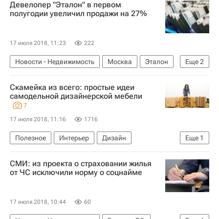
Девелопер "Эталон" в первом
полугодии увеличил продажи на 27%
17 июля 2018, 11:23
222
Новости - Недвижимость
Москва
Эталон
Еще
2
Недвижимость
Россия
Скамейка из всего: простые идеи
самодельной дизайнерской мебели
7
17 июля 2018, 11:16
1716
Полезное
Интерьер
Дизайн
Еще
1
Мультимедиа – РИА Недвижимость
СМИ: из проекта о страховании жилья
от ЧС исключили норму о соцнайме
17 июля 2018, 10:44
60