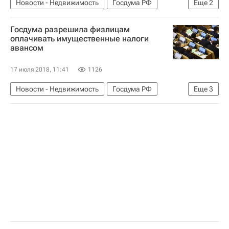
Новости - Недвижимость
Госдума РФ
Еще
2
Законодательство
Россия
Госдума разрешила физлицам
оплачивать имущественные налоги
авансом
17 июля 2018, 11:41
1126
Новости - Недвижимость
Госдума РФ
Еще
3
Законодательство
Налоги
Россия