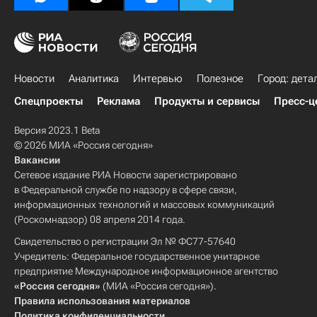
Новости
Аналитика
Интервью
Полезное
Город: дета
Спецпроекты
Реклама
Продукты и сервисы
Пресс-ц
Версия 2023.1 Beta
© 2026 МИА «Россия сегодня»
Вакансии
Сетевое издание РИА Новости зарегистрировано
в Федеральной службе по надзору в сфере связи,
информационных технологий и массовых коммуникаций
(Роскомнадзор) 08 апреля 2014 года.
Свидетельство о регистрации Эл № ФС77-57640
Учредитель: Федеральное государственное унитарное
предприятие Международное информационное агентство
«Россия сегодня»
(МИА «Россия сегодня»).
Правила использования материалов
Политика конфиденциальности