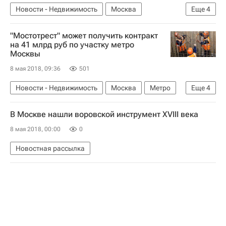
Новости - Недвижимость
Москва
Еще
4
Москва-Сити
Коммерческая недвижимость
"Мостотрест" может получить контракт
Аренда
Россия
на 41 млрд руб по участку метро
Москвы
8 мая 2018, 09:36
501
Новости - Недвижимость
Москва
Метро
Еще
4
Инфраструктура
Транспорт
Госзакупки
В Москве нашли воровской инструмент XVIII века
Россия
8 мая 2018, 00:00
0
Новостная рассылка