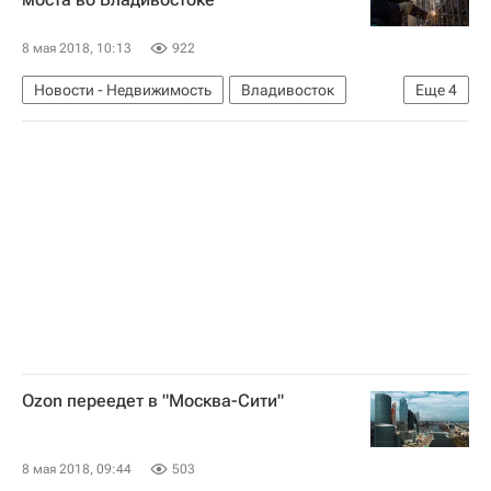
8 мая 2018, 10:13
922
Новости - Недвижимость
Владивосток
Еще
4
Строительство
Мосты
Инфраструктура
Россия
Ozon переедет в "Москва-Сити"
8 мая 2018, 09:44
503