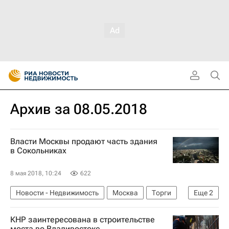
Архив за 08.05.2018
Власти Москвы продают часть здания
в Сокольниках
8 мая 2018, 10:24
622
Новости - Недвижимость
Москва
Торги
Еще
2
Недвижимость
Россия
КНР заинтересована в строительстве
моста во Владивостоке