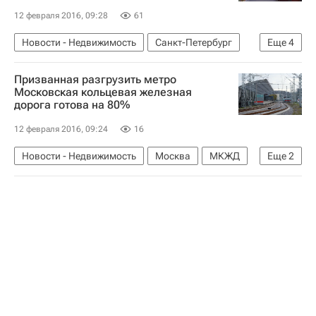
12 февраля 2016, 09:28
61
Новости - Недвижимость
Санкт-Петербург
Еще
4
Общежития
СПбГУ
Инфраструктура
Призванная разгрузить метро
Россия
Московская кольцевая железная
дорога готова на 80%
12 февраля 2016, 09:24
16
Новости - Недвижимость
Москва
МКЖД
Еще
2
Инфраструктура
Россия