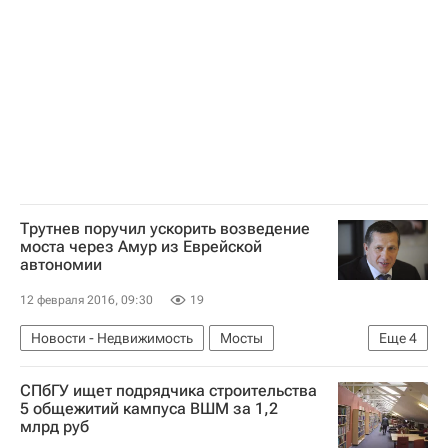
Россия
Трутнев поручил ускорить возведение
моста через Амур из Еврейской
автономии
12 февраля 2016, 09:30
19
Новости - Недвижимость
Мосты
Еще
4
Юрий Трутнев
Инфраструктура
СПбГУ ищет подрядчика строительства
Еврейская автономная область
Россия
5 общежитий кампуса ВШМ за 1,2
млрд руб