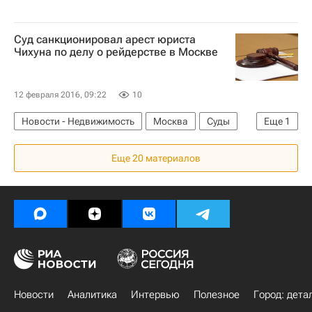
Суд санкционировал арест юриста
Чихуна по делу о рейдерстве в Москве
12 февраля 2016, 09:22
10
Новости - Недвижимость
Москва
Суды
Еще
1
Россия
Еще 20 материалов
Новости
Аналитика
Интервью
Полезное
Город: дета