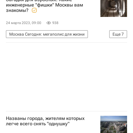
инженерные "фишки" Москвы вам
знакомы?
24 марта 2023, 09:00
938
Москва Сегодня: мегаполис для жизни
Еще
7
Викторины
Москва
Комплекс городского хозяйства Москвы
Городское хозяйство Москвы
ЖКХ
Водоснабжение
Город: детали – РИА Недвижимость
Названы города, жителям которых
легче всего снять "однушку"