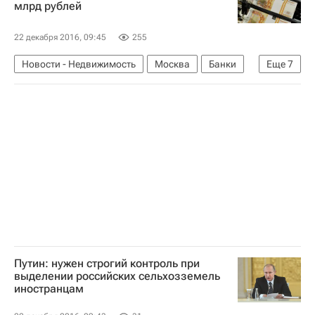
млрд рублей
22 декабря 2016, 09:45
255
Новости - Недвижимость
Москва
Банки
Еще
7
Кредиты
Девелоперы
Долги
Дон-Строй
ВТБ (банк)
Жилье
Россия
Путин: нужен строгий контроль при
выделении российских сельхозземель
иностранцам