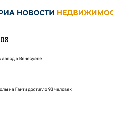
008
 завод в Венесуэле
лы на Гаити достигло 93 человек