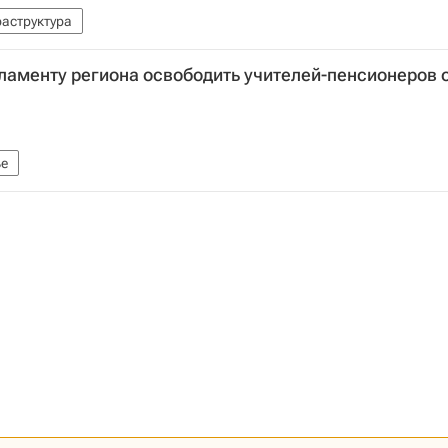
аструктура
ламенту региона освободить учителей-пенсионеров 
е