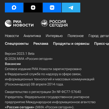
Новости
Аналитика
Интервью
Полезное
Город: дета
Спецпроекты
Реклама
Продукты и сервисы
Пресс-ц
Версия 2023.1 Beta
© 2026 МИА «Россия сегодня»
Вакансии
Сетевое издание РИА Новости зарегистрировано
в Федеральной службе по надзору в сфере связи,
информационных технологий и массовых коммуникаций
(Роскомнадзор) 08 апреля 2014 года.
Свидетельство о регистрации Эл № ФС77-57640
Учредитель: Федеральное государственное унитарное
предприятие Международное информационное агентство
«Россия сегодня»
(МИА «Россия сегодня»).