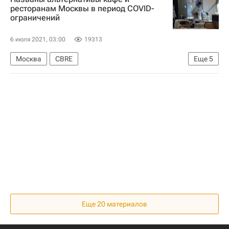
ресторанам Москвы в период COVID-
ограничений
6 июля 2021, 03:00
19313
Москва
CBRE
Еще
5
Коммерческая недвижимость
Коронавирус в России
Сергей Собянин
Кафе
Рестораны
Еще 20 материалов