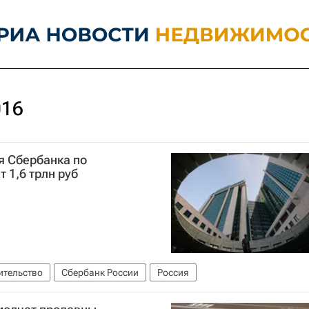
016
я Сбербанка по
 1,6 трлн руб
ительство
Сбербанк России
Россия