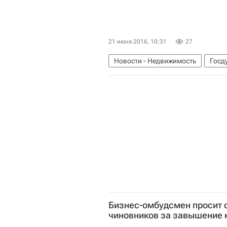
21 июня 2016, 10:31
27
Новости - Недвижимость
Госд
Бизнес-омбудсмен просит 
чиновников за завышение 