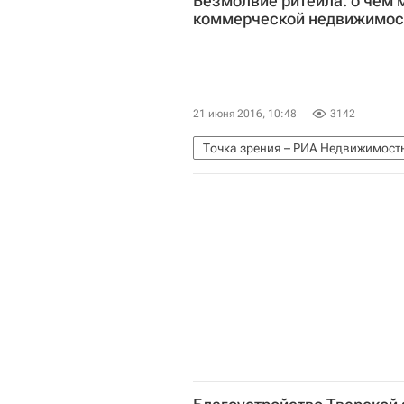
Безмолвие ритейла: о чем 
коммерческой недвижимос
21 июня 2016, 10:48
3142
Точка зрения – РИА Недвижимост
Коммерческая недвижимость