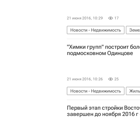
21 июня 2016, 10:29
17
Новости - Недвижимость
Земе
"Химки групп" построит бол
подмосковном Одинцове
21 июня 2016, 10:26
25
Новости - Недвижимость
Жиль
Московская область (Подмосковь
Первый этап стройки Восто
завершен до ноября 2016 г 