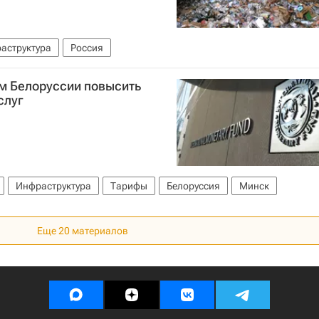
аструктура
Россия
м Белоруссии повысить
слуг
Инфраструктура
Тарифы
Белоруссия
Минск
Еще 20 материалов