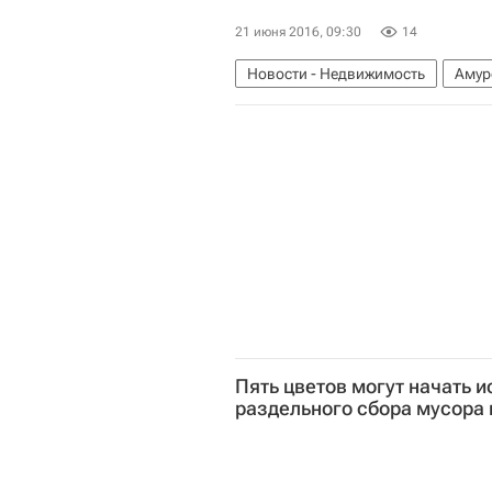
21 июня 2016, 09:30
14
Новости - Недвижимость
Амур
Строительство космодрома "Вост
Пять цветов могут начать и
раздельного сбора мусора