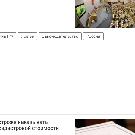
ума РФ
Жилье
Законодательство
Россия
строже наказывать
кадастровой стоимости