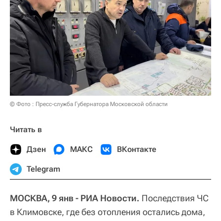
© Фото : Пресс-служба Губернатора Московской области
Читать в
Дзен
МАКС
ВКонтакте
Telegram
МОСКВА, 9 янв - РИА Новости.
Последствия ЧС
в Климовске, где без отопления остались дома,