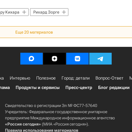
ру Кихара
Рихард Зорге
Еще
20
материалов
ка
Интервью
Полезное
Город: детали
Вопрос-Ответ
М
лама
Продукты и сервисы
Пресс-центр
Блог редакции
Свидетельство о регистрации Эл № ФС77-57640
Учредитель: Федеральное государственное унитарное
предприятие Международное информационное агентство
«Россия сегодня»
(МИА «Россия сегодня»).
Правила использования материалов