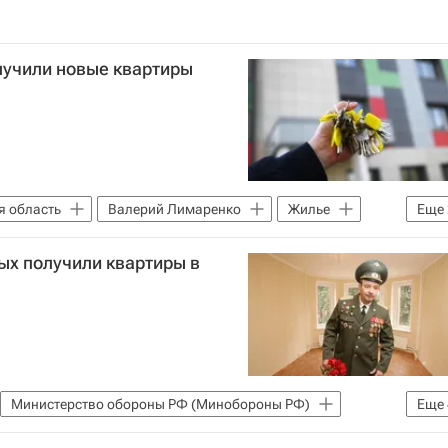
лучили новые квартиры
я область
Валерий Лимаренко
Жилье
Еще
тройки
ых получили квартиры в
Министерство обороны РФ (Минобороны РФ)
Еще
ительство
Инфраструктура