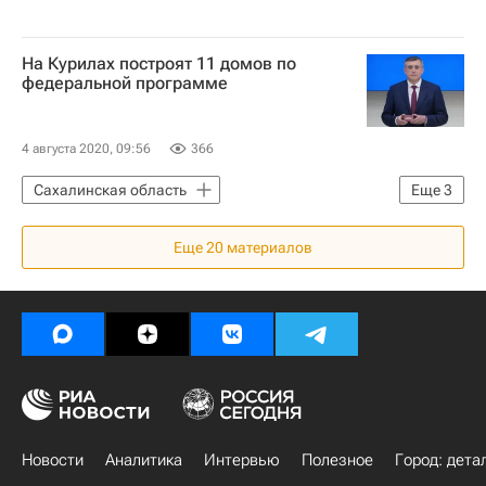
На Курилах построят 11 домов по
федеральной программе
4 августа 2020, 09:56
366
Сахалинская область
Еще
3
Курильские острова
Еще
20
материалов
Валерий Лимаренко
Жилье
Новости
Аналитика
Интервью
Полезное
Город: дета