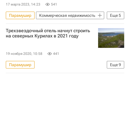
17 марта 2023, 14:23
541
Парамушир
Коммерческая недвижимость
Еще
5
Курильские острова
Россия
Трехзвездочный отель начнут строить
Гостиницы
Отели
Строительство
на северных Курилах в 2021 году
19 ноября 2020, 10:58
441
Парамушир
Еще
9
Федеральное агентство по туризму (Ростуризм)
Коммерческая недвижимость
Северо-Курильск
Роза Хутор
Строительство
Отели
Инфраструктура
Гостиницы
Курильские острова