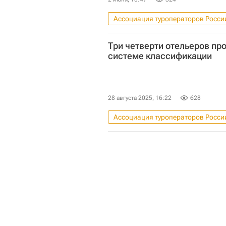
Ассоциация туроператоров Росси
Три четверти отельеров пр
системе классификации
28 августа 2025, 16:22
628
Ассоциация туроператоров Росси
Федеральная служба по аккредит
Коммерческая недвижимость