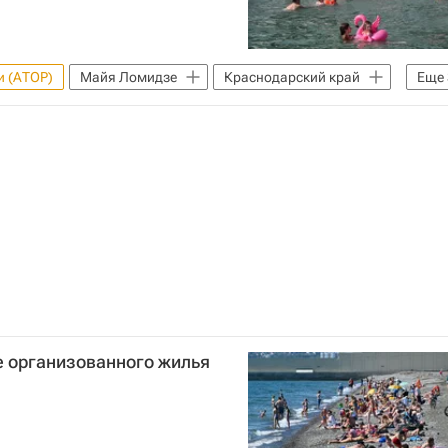
и (АТОР)
Майя Ломидзе
Краснодарский край
Еще
Федеральная служба по надзору в сфере защиты прав потребителей и благополучия человека (Роспотребнадзор)
Гостиницы
е организованного жилья