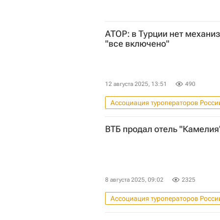
АТОР: в Турции нет механи
"все включено"
12 августа 2025, 13:51
490
Ассоциация туроператоров Росси
Коммерческая недвижимость
ВТБ продал отель "Камелия
8 августа 2025, 09:02
2325
Ассоциация туроператоров Росси
Российский союз промышленнико