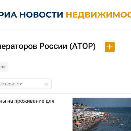
ператоров России (АТОР)
сти
се новости
ны на проживание для