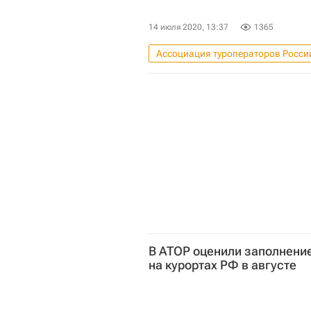
14 июля 2020, 13:37
1365
Ассоциация туроператоров Росси
Коммерческая недвижимость
В АТОР оценили заполнени
на курортах РФ в августе