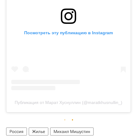
Посмотреть эту публикацию в Instagram
Публикация от Марат Хуснуллин (@maratkhusnullin_)
Россия
Жилье
Михаил Мишустин