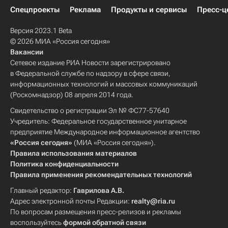
Спецпроекты
Реклама
Продукты и сервисы
Пресс-ц
Версия 2023.1 Beta
© 2026 МИА «Россия сегодня»
Вакансии
Сетевое издание РИА Новости зарегистрировано
в Федеральной службе по надзору в сфере связи,
информационных технологий и массовых коммуникаций
(Роскомнадзор) 08 апреля 2014 года.
Свидетельство о регистрации Эл № ФС77-57640
Учредитель: Федеральное государственное унитарное
предприятие Международное информационное агентство
«Россия сегодня»
(МИА «Россия сегодня»).
Правила использования материалов
Политика конфиденциальности
Правила применения рекомендательных технологий
Главный редактор:
Гаврилова А.В.
Адрес электронной почты Редакции:
realty@ria.ru
По вопросам размещения пресс-релизов и рекламы
воспользуйтесь
формой обратной связи