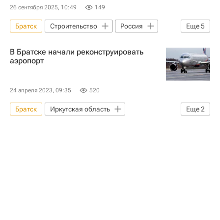
26 сентября 2025, 10:49
149
Братск
Строительство
Россия
Еще
5
Иркутская область
Михаил Мишустин
В Братске начали реконструировать
Школы
Инфраструктура
аэропорт
Социальная инфраструктура
24 апреля 2023, 09:35
520
Братск
Иркутская область
Еще
2
Реконструкция
Аэропорт