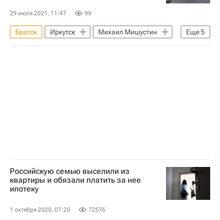
29 июля 2021, 11:47
99
Братск
Иркутск
Михаил Мишустин
Еще
5
Иркутский авиационный завод
Игорь Кобзев
Дороги
Россия
Ремонт
Российскую семью выселили из
квартиры и обязали платить за нее
ипотеку
1 октября 2020, 07:20
72576