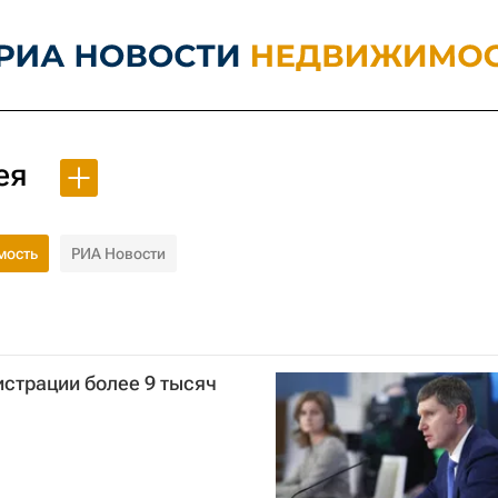
ея
мость
РИА Новости
страции более 9 тысяч