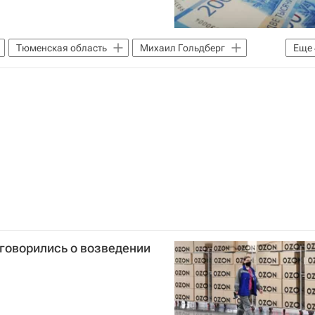
Тюменская область
Михаил Гольдберг
Еще
илье
Кредиты
оговорились о возведении