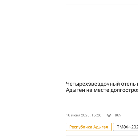
Пензенская область
Ипоте
Загородная недвижимость
Четырехзвездочный отель 
Адыгеи на месте долгостро
16 июня 2023, 15:26
1869
Республика Адыгея
ПМЭФ-20
Коммерческая недвижимость