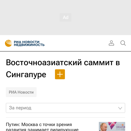
Восточноазиатский саммит в
Сингапуре
РИА Новости
За период
Путин: Москва с точки зрения
развития занимает лидирующие