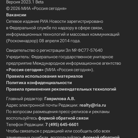
Версия 2023.1 Beta
© 2026 МИА «Россия сегодня»
Вакансии
Сетевое издание РИА Новости зарегистрировано
в Федеральной службе по надзору в сфере связи,
информационных технологий и массовых коммуникаций
(Роскомнадзор) 08 апреля 2014 года.
Свидетельство о регистрации Эл № ФС77-57640
Учредитель: Федеральное государственное унитарное
предприятие Международное информационное агентство
«Россия сегодня»
(МИА «Россия сегодня»).
Правила использования материалов
Политика конфиденциальности
Правила применения рекомендательных технологий
Главный редактор:
Гаврилова А.В.
Адрес электронной почты Редакции:
realty@ria.ru
По вопросам размещения пресс-релизов и рекламы
воспользуйтесь
формой обратной связи
Телефон Редакции:
7 (495) 645-6601
Чтобы связаться с редакцией или сообщить обо всех
замеченных ошибках, воспользуйтесь
формой обратной