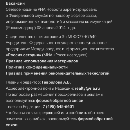
Вакансии
Сетевое издание РИА Новости зарегистрировано
в Федеральной службе по надзору в сфере связи,
информационных технологий и массовых коммуникаций
(Роскомнадзор) 08 апреля 2014 года.
Свидетельство о регистрации Эл № ФС77-57640
Учредитель: Федеральное государственное унитарное
предприятие Международное информационное агентство
«Россия сегодня»
(МИА «Россия сегодня»).
Правила использования материалов
Политика конфиденциальности
Правила применения рекомендательных технологий
Главный редактор:
Гаврилова А.В.
Адрес электронной почты Редакции:
realty@ria.ru
По вопросам размещения пресс-релизов и рекламы
воспользуйтесь
формой обратной связи
Телефон Редакции:
7 (495) 645-6601
Чтобы связаться с редакцией или сообщить обо всех
замеченных ошибках, воспользуйтесь
формой обратной
связи
.