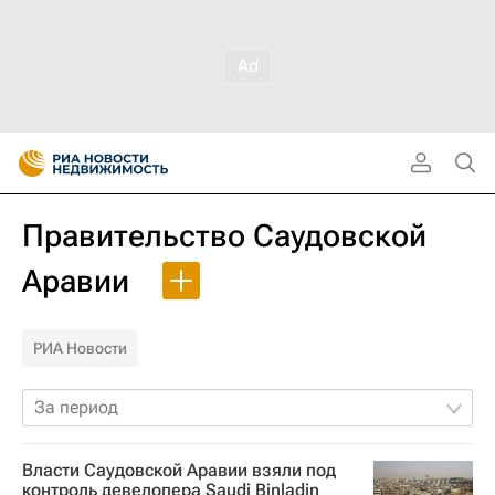
Правительство Саудовской
Аравии
РИА Новости
За период
Власти Саудовской Аравии взяли под
контроль девелопера Saudi Binladin