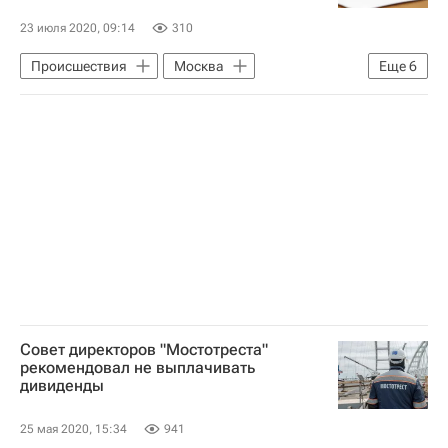
23 июля 2020, 09:14
310
Происшествия
Москва
Еще
6
ВТБ (банк)
ГК "Галс"
Девелоперы
Суды
Гостиницы
Банкротство
Совет директоров "Мостотреста"
рекомендовал не выплачивать
дивиденды
25 мая 2020, 15:34
941