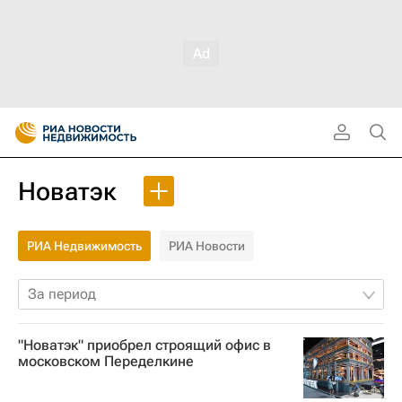
Новатэк
РИА Недвижимость
РИА Новости
За период
"Новатэк" приобрел строящий офис в
московском Переделкине