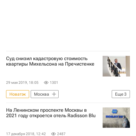
Суд снизил кадастровую стоимость
квартиры Михельсона на Пречистенке
29 мая 2019, 18:05
1301
Новатэк
Москва
Еще
3
Леонид Михельсон
Жилье
Суды
На Ленинском проспекте Москвы в
2021 году откроется отель Radisson Blu
17 декабря 2018, 12:42
2487