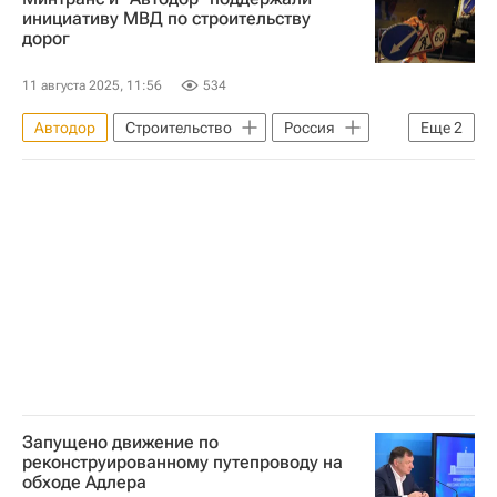
Михаил Мишустин
Дороги
инициативу МВД по строительству
дорог
11 августа 2025, 11:56
534
Автодор
Строительство
Россия
Еще
2
Дороги
Инфраструктура
Запущено движение по
реконструированному путепроводу на
обходе Адлера