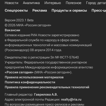
Новости
Аналитика
Интервью
Полезное
Город: дета
Спецпроекты
Реклама
Продукты и сервисы
Пресс-ц
Версия 2023.1 Beta
© 2026 МИА «Россия сегодня»
Вакансии
Сетевое издание РИА Новости зарегистрировано
в Федеральной службе по надзору в сфере связи,
информационных технологий и массовых коммуникаций
(Роскомнадзор) 08 апреля 2014 года.
Свидетельство о регистрации Эл № ФС77-57640
Учредитель: Федеральное государственное унитарное
предприятие Международное информационное агентство
«Россия сегодня»
(МИА «Россия сегодня»).
Правила использования материалов
Политика конфиденциальности
Правила применения рекомендательных технологий
Главный редактор:
Гаврилова А.В.
Адрес электронной почты Редакции:
realty@ria.ru
По вопросам размещения пресс-релизов и рекламы