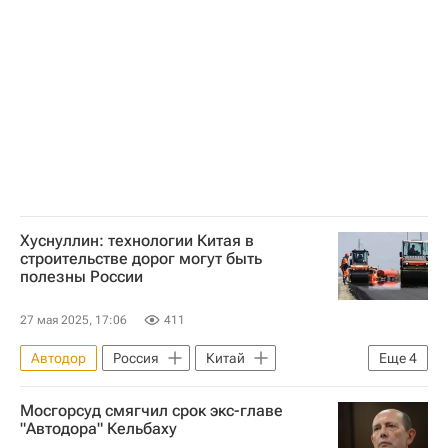
Инфраструктура
Дороги
Строительство
Хуснуллин: технологии Китая в
строительстве дорог могут быть
полезны России
27 мая 2025, 17:06
411
Автодор
Россия
Китай
Еще
4
Марат Хуснуллин
Строительство
Мосгорсуд смягчил срок экс-главе
Дороги
Инфраструктура
"Автодора" Кельбаху