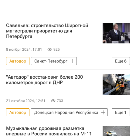
Савельев: строительство Широтной
магистрали приоритетно для
Петербурга
8 ноября 2024, 17:01
925
Автодор
Санкт-Петербург
Еще
6
Ленинградская область
Россия
"Автодор" восстановил более 200
Виталий Савельев
километров дорог в ДНР
Вячеслав Петушенко
Инфраструктура
Дороги
21 октября 2024, 12:51
733
Автодор
Донецкая Народная Республика
Еще
1
Дороги
Музыкальная дорожная разметка
впервые в России появилась на М-11