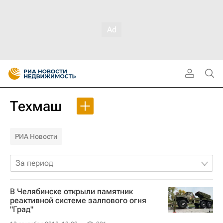
Техмаш
РИА Новости
За период
В Челябинске открыли памятник
реактивной системе залпового огня
"Град"