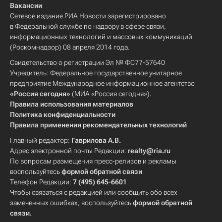
Вакансии
Сетевое издание РИА Новости зарегистрировано
в Федеральной службе по надзору в сфере связи,
информационных технологий и массовых коммуникаций
(Роскомнадзор) 08 апреля 2014 года.
Свидетельство о регистрации Эл № ФС77-57640
Учредитель: Федеральное государственное унитарное
предприятие Международное информационное агентство
«Россия сегодня»
(МИА «Россия сегодня»).
Правила использования материалов
Политика конфиденциальности
Правила применения рекомендательных технологий
Главный редактор:
Гаврилова А.В.
Адрес электронной почты Редакции:
realty@ria.ru
По вопросам размещения пресс-релизов и рекламы
воспользуйтесь
формой обратной связи
Телефон Редакции:
7 (495) 645-6601
Чтобы связаться с редакцией или сообщить обо всех
замеченных ошибках, воспользуйтесь
формой обратной
связи
.