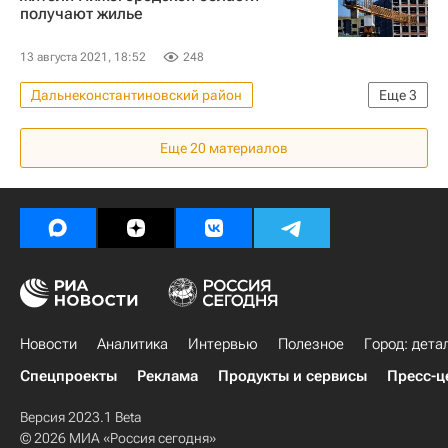
получают жилье
13 августа 2021, 18:52
248
Дальнеконстантиновский район
Еще
3
Происшествия
Нижегородская область
Еще
20
материалов
Жилье
Новости
Аналитика
Интервью
Полезное
Город: дета
Спецпроекты
Реклама
Продукты и сервисы
Пресс-ц
Версия 2023.1 Beta
© 2026 МИА «Россия сегодня»