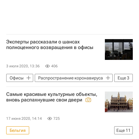
Эксперты рассказали о шансах
полноценного возвращения в офисы
3 июля 2020, 13:36
406
Офисы
Распространение коронавируса
Еще
3
Коммерческая недвижимость
Самые красивые культурные объекты,
Коронавирус COVID-19
вновь распахнувшие свои двери
Коронавирус в России
17 июня 2020, 14:14
725
Бельгия
Еще
11