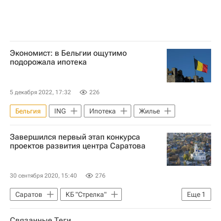
Экономист: в Бельгии ощутимо
подорожала ипотека
5 декабря 2022, 17:32
226
Бельгия
ING
Ипотека
Жилье
Завершился первый этап конкурса
проектов развития центра Саратова
30 сентября 2020, 15:40
276
Саратов
КБ "Стрелка"
Еще
1
Городская среда
Связанные Теги