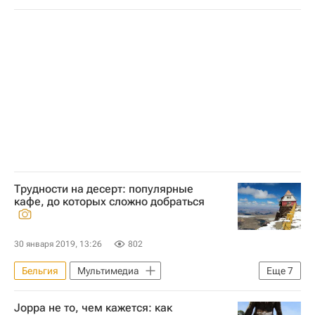
Сделки
Риелторы
Трудности на десерт: популярные
кафе, до которых сложно добраться
30 января 2019, 13:26
802
Бельгия
Мультимедиа
Еще
7
Мультимедиа – РИА Недвижимость
Joppa не то, чем кажется: как
Боливия
Китай
Африка