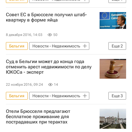
Жилье
Совет ЕС в Брюсселе получил штаб-
квартиру в форме яйца
8 декабря 2016, 14:03
50
Бельгия
Новости - Недвижимость
Еще
2
Архитектура
Брюссель
Суд в Бельгии может до конца года
отменить арест недвижимости по делу
ЮКОСа - эксперт
22 ноября 2016, 09:24
14
Бельгия
Новости - Недвижимость
Еще
3
Суды
Арест
Имущество
Отели Брюсселя предлагают
бесплатное проживание для
пострадавших при терактах