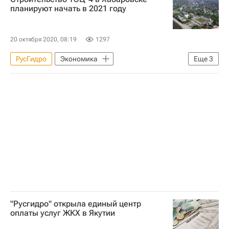
Отопительный сезон 2022-2023 в России
планируют начать в 2021 году
20 октября 2020, 08:19
1297
РусГидро
Экономика
Еще
3
Хабаровский край
Хабаровск
Новости - Недвижимость
"Русгидро" открыла единый центр
оплаты услуг ЖКХ в Якутии