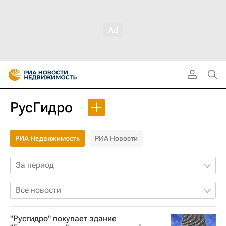
РусГидро
РИА Недвижимость
РИА Новости
За период
Все новости
"Русгидро" покупает здание