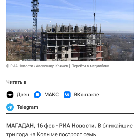
© РИА Новости / Александр Кряжев
Перейти в медиабанк
Читать в
Дзен
МАКС
ВКонтакте
Telegram
МАГАДАН, 16 фев - РИА Новости.
В ближайшие
три года на Колыме построят семь