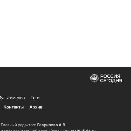
ультимедиа
Теги
Контакты
Архив
Главный редактор:
Гаврилова А.В.