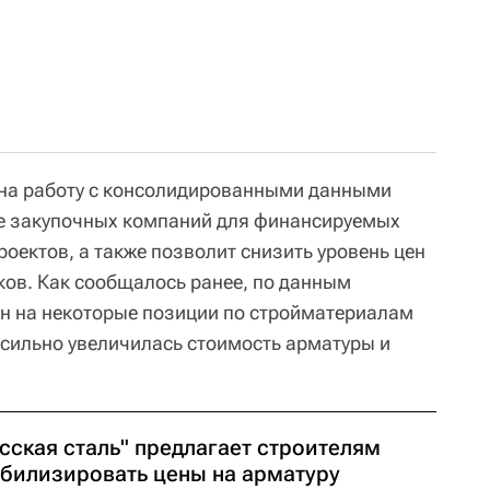
 на работу с консолидированными данными
ие закупочных компаний для финансируемых
оектов, а также позволит снизить уровень цен
ков. Как сообщалось ранее, по данным
 цен на некоторые позиции по стройматериалам
 сильно увеличилась стоимость арматуры и
сская сталь" предлагает строителям
абилизировать цены на арматуру