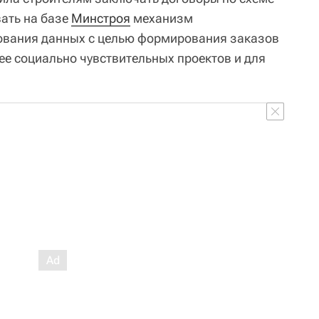
вать на базе
Минстроя
механизм
ования данных с целью формирования заказов
ее социально чувствительных проектов и для