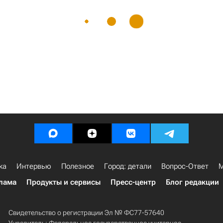
ка
Интервью
Полезное
Город: детали
Вопрос-Ответ
М
лама
Продукты и сервисы
Пресс-центр
Блог редакции
Свидетельство о регистрации Эл № ФС77-57640