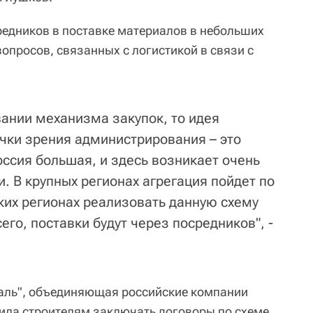
средников в поставке материалов в небольших
вопросов, связанных с логистикой в связи с
вании механизма закупок, то идея
очки зрения администрирования – это
оссия большая, и здесь возникает очень
. В крупных регионах агрегация пойдет по
ких регионах реализовать данную схему
его, поставки будут через посредников", -
таль", объединяющая российские компании
ила строителям заключать договоры по схеме