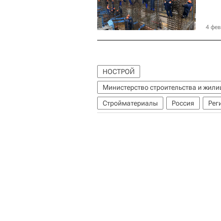
4 фев
НОСТРОЙ
Министерство строительства и жил
Стройматериалы
Россия
Рег