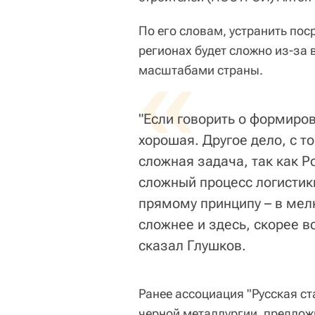
По его словам, устранить по
регионах будет сложно из-за 
«
масштабами страны.
"Если говорить о формиро
хорошая. Другое дело, с т
сложная задача, так как Р
сложный процесс логистики
прямому принципу – в мел
сложнее и здесь, скорее вс
сказал Глушков.
Ранее ассоциация "Русская с
черной металлургии, предлож