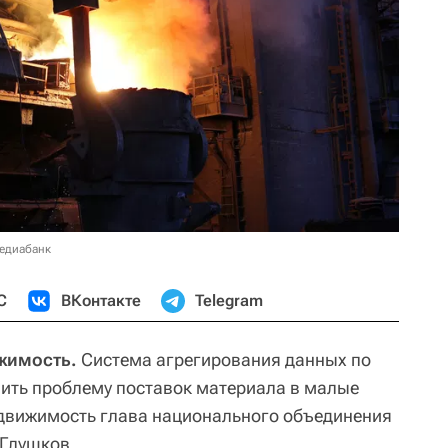
медиабанк
С
ВКонтакте
Telegram
жимость.
Система агрегирования данных по
ить проблему поставок материала в малые
движимость глава национального объединения
 Глушков.