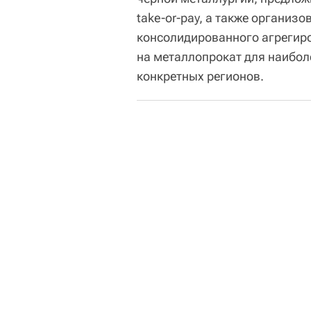
take-or-pay, а также организо
консолидированного агрегир
на металлопрокат для наибол
конкретных регионов.